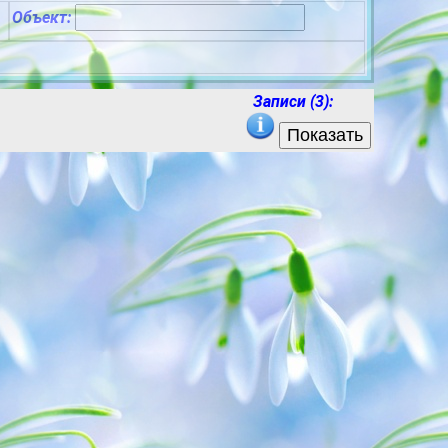
Объект:
Записи
(3)
: