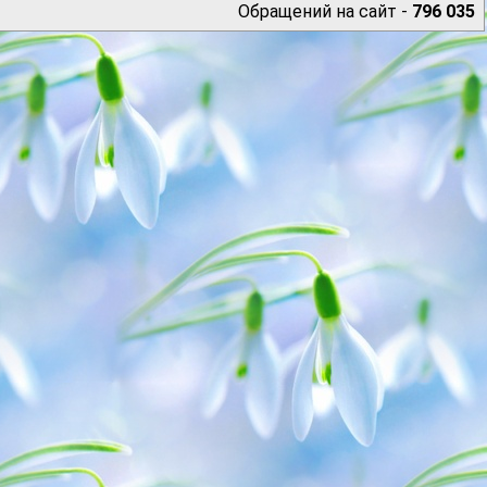
Обращений на сайт -
796 035